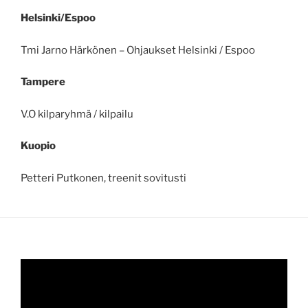
Helsinki/Espoo
Tmi Jarno Härkönen – Ohjaukset Helsinki / Espoo
Tampere
V.O kilparyhmä / kilpailu
Kuopio
Petteri Putkonen, treenit sovitusti