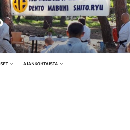
D
KSET
AJANKOHTAISTA