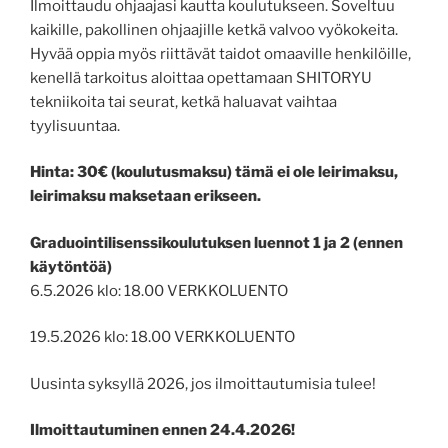
Ilmoittaudu ohjaajasi kautta koulutukseen. Soveltuu
kaikille, pakollinen ohjaajille ketkä valvoo vyökokeita.
Hyvää oppia myös riittävät taidot omaaville henkilöille,
kenellä tarkoitus aloittaa opettamaan SHITORYU
tekniikoita tai seurat, ketkä haluavat vaihtaa
tyylisuuntaa.
Hinta: 30€ (koulutusmaksu) tämä ei ole leirimaksu,
leirimaksu maksetaan erikseen.
Graduointilisenssikoulutuksen luennot 1 ja 2 (ennen
käytöntöä)
6.5.2026 klo: 18.00 VERKKOLUENTO
19.5.2026 klo: 18.00 VERKKOLUENTO
Uusinta syksyllä 2026, jos ilmoittautumisia tulee!
Ilmoittautuminen ennen 24.4.2026!