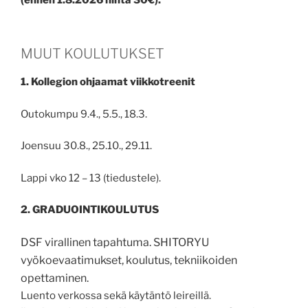
MUUT KOULUTUKSET
1. Kollegion ohjaamat viikkotreenit
Outokumpu 9.4., 5.5., 18.3.
Joensuu 30.8., 25.10., 29.11.
Lappi vko 12 – 13 (tiedustele).
2. GRADUOINTIKOULUTUS
DSF virallinen tapahtuma. SHITORYU
vyökoevaatimukset, koulutus, tekniikoiden
opettaminen.
Luento verkossa sekä käytäntö leireillä.