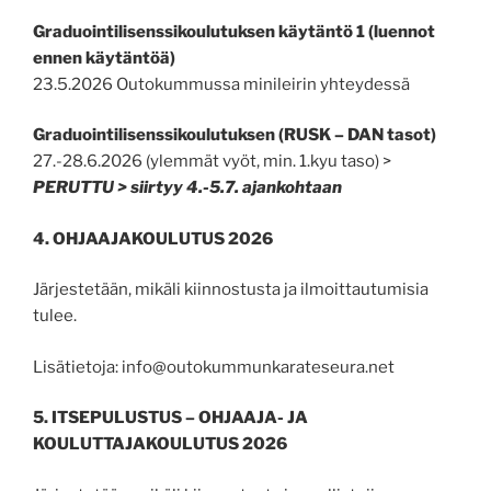
Graduointilisenssikoulutuksen käytäntö 1 (luennot
ennen käytäntöä)
23.5.2026 Outokummussa minileirin yhteydessä
Graduointilisenssikoulutuksen (RUSK – DAN tasot)
27.-28.6.2026 (ylemmät vyöt, min. 1.kyu taso) >
PERUTTU > siirtyy 4.-5.7. ajankohtaan
4. OHJAAJAKOULUTUS 2026
Järjestetään, mikäli kiinnostusta ja ilmoittautumisia
tulee.
Lisätietoja: info@outokummunkarateseura.net
5. ITSEPULUSTUS – OHJAAJA- JA
KOULUTTAJAKOULUTUS 2026