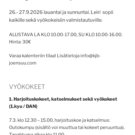
26.- 27.9.2026 lauantai ja sunnuntai. Leiri sopii
kaikille sekä vyökokeisiin valmistautuville.
ALUSTAVA LA KLO 10.00-17.00, SU KLO 10.00-16.00.
Hinta: 30€
Varaa kalenteriin tilaa! Lisätietoja info@kjb-
joensuu.com
VYÖKOKEET
1. Harjoituskokeet, katselmukset sekä vyökokeet
(1.kyu / DAN)
7.3. klo 12.30 – 15.00, harjoituskoe ja katselmus:
Outokumpu (sisältö voi muuttua tai kokeet peruuntua).
Tapahtuma alkaa klo 11.00.