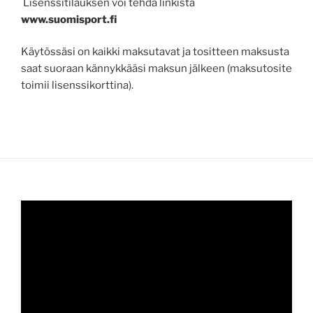
Lisenssitilauksen voi tehdä linkistä
www.suomisport.fi
Käytössäsi on kaikki maksutavat ja tositteen maksusta
saat suoraan kännykkääsi maksun jälkeen (maksutosite
toimii lisenssikorttina).