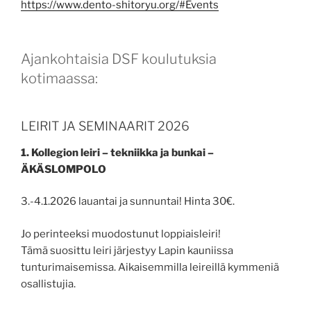
https://www.dento-shitoryu.org/#Events
Ajankohtaisia DSF koulutuksia
kotimaassa:
LEIRIT JA SEMINAARIT 2026
1. Kollegion leiri – tekniikka ja bunkai –
ÄKÄSLOMPOLO
3.-4.1.2026 lauantai ja sunnuntai! Hinta 30€.
Jo perinteeksi muodostunut loppiaisleiri!
Tämä suosittu leiri järjestyy Lapin kauniissa
tunturimaisemissa. Aikaisemmilla leireillä kymmeniä
osallistujia.