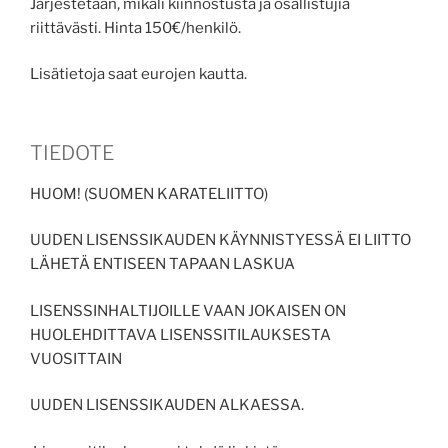
Järjestetään, mikäli kiinnostusta ja osallistujia
riittävästi. Hinta 150€/henkilö.
Lisätietoja saat eurojen kautta.
TIEDOTE
HUOM! (SUOMEN KARATELIITTO)
UUDEN LISENSSIKAUDEN KÄYNNISTYESSÄ EI LIITTO
LÄHETÄ ENTISEEN TAPAAN LASKUA
LISENSSINHALTIJOILLE VAAN JOKAISEN ON
HUOLEHDITTAVA LISENSSITILAUKSESTA
VUOSITTAIN
UUDEN LISENSSIKAUDEN ALKAESSA.