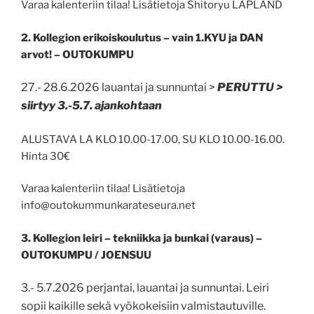
Varaa kalenteriin tilaa! Lisätietoja Shitoryu LAPLAND
2. K
ollegion erikoiskoulutus – vain 1.KYU ja DAN
arvot! – OUTOKUMPU
27.- 28.6.2026 lauantai ja sunnuntai >
PERUTTU >
siirtyy 3.-5.7. ajankohtaan
ALUSTAVA LA KLO 10.00-17.00, SU KLO 10.00-16.00.
Hinta 30€
Varaa kalenteriin tilaa! Lisätietoja
info@outokummunkarateseura.net
3.
Kollegion leiri – tekniikka ja bunkai (varaus) –
OUTOKUMPU / JOENSUU
3.- 5.7.2026 perjantai, lauantai ja sunnuntai. Leiri
sopii kaikille sekä vyökokeisiin valmistautuville.